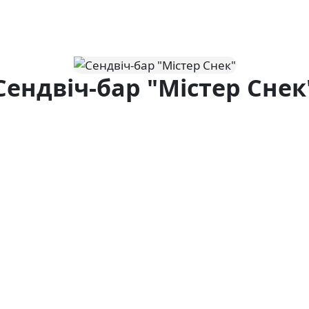
Сендвіч-бар "Містер Снек